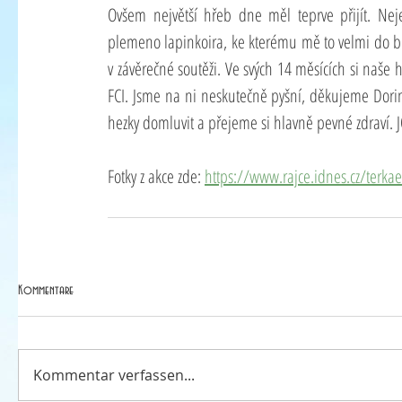
Ovšem největší hřeb dne měl teprve přijít. Nej
plemeno lapinkoira, ke kterému mě to velmi do b
v závěrečné soutěži. Ve svých 14 měsících si naše ho
FCI. Jsme na ni neskutečně pyšní, děkujeme Dorinc
hezky domluvit a přejeme si hlavně pevné zdraví. 
Fotky z akce zde: 
https://www.rajce.idnes.cz/terkae
Kommentare
Kommentar verfassen...