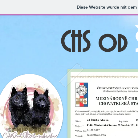
Diese Website wurde mit de
CHS od