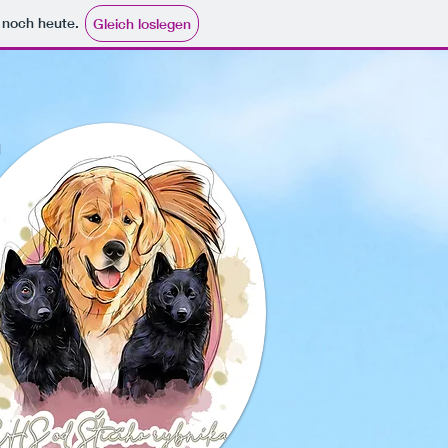
e noch heute.
Gleich loslegen