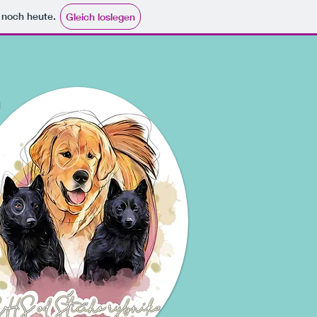
e noch heute.
Gleich loslegen