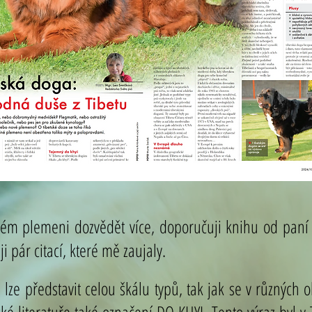
ém plemeni dozvědět více, doporučuji knihu od paní
i pár citací, které mě zaujaly.
ze představit celou škálu typů, tak jak se v různých o