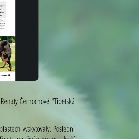
 Renaty Černochové "Tibetská
blastech vyskytovaly. Poslední